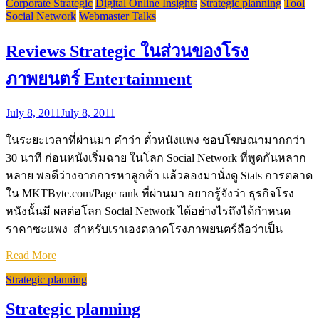
Corporate Strategic
Digital Online Insights
Strategic planning
Tool
Social Network
Webmaster Talks
Reviews Strategic ในส่วนของโรง
ภาพยนตร์ Entertainment
July 8, 2011
July 8, 2011
ในระยะเวลาที่ผ่านมา คำว่า ตั๋วหนังแพง ชอบโฆษณามากกว่า
30 นาที ก่อนหนังเริ่มฉาย ในโลก Social Network ที่พูดกันหลาก
หลาย พอดีว่างจากการหาลูกค้า แล้วลองมานั่งดู Stats การตลาด
ใน MKTByte.com/Page rank ที่ผ่านมา อยากรู้จังว่า ธุรกิจโรง
หนังนั้นมี ผลต่อโลก Social Network ได้อย่างไรถึงได้กำหนด
ราคาซะแพง สำหรับเราเองตลาดโรงภาพยนตร์ถือว่าเป็น
Read More
Strategic planning
Strategic planning