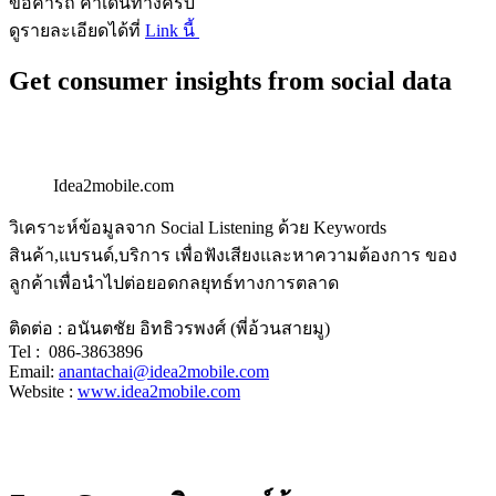
ขอค่ารถ ค่าเดินทางครับ
ดูรายละเอียดได้ที่
Link นี้
Get consumer insights from social data
Idea2mobile.com
วิเคราะห์ข้อมูลจาก Social Listening ด้วย Keywords
สินค้า,แบรนด์,บริการ เพื่อฟังเสียงและหาความต้องการ ของ
ลูกค้าเพื่อนำไปต่อยอดกลยุทธ์ทางการตลาด
ติดต่อ : อนันตชัย อิทธิวรพงศ์ (พี่อ้วนสายมู)
Tel : 086-3863896
Email:
anantachai@idea2mobile.com
Website :
www.idea2mobile.com