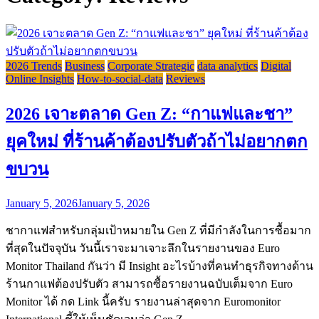
2026 Trends
Business
Corporate Strategic
data analytics
Digital
Online Insights
How-to-social-data
Reviews
2026 เจาะตลาด Gen Z: “กาแฟและชา”
ยุคใหม่ ที่ร้านค้าต้องปรับตัวถ้าไม่อยากตก
ขบวน
January 5, 2026
January 5, 2026
ชากาแฟสำหรับกลุ่มเป้าหมายใน Gen Z ที่มีกำลังในการซื้อมาก
ที่สุดในปัจจุบัน วันนี้เราจะมาเจาะลึกในรายงานของ Euro
Monitor Thailand กันว่า มี Insight อะไรบ้างที่คนทำธุรกิจทางด้าน
ร้านกาแฟต้องปรับตัว สามารถซื้อรายงานฉบับเต็มจาก Euro
Monitor ได้ กด Link นี้ครับ รายงานล่าสุดจาก Euromonitor