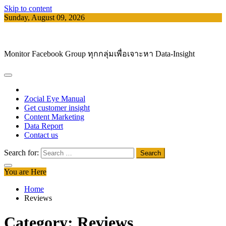
Skip to content
Sunday, August 09, 2026
Facebook Group Analystics
Monitor Facebook Group ทุกกลุ่มเพื่อเจาะหา Data-Insight
Zocial Eye Manual
Get customer insight
Content Marketing
Data Report
Contact us
Search for:
You are Here
Home
Reviews
Category:
Reviews