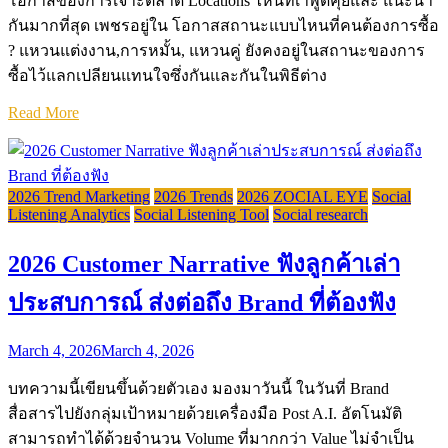
โอกาสของการเจาะตลาด Locations ไหนที่เาพูดคุยและ แนะนำ
กันมากที่สุด เพชรอยู่ใน โอกาสสถานะแบบไหนที่คนต้องการซื้อ
? แหวนแต่งงาน,การหมั้น, แหวนคู่ ยังคงอยู่ในสถานะของการ
ซื้อไว้แลกเปลียนแทนใจซึ่งกันและกันในพิธีต่าง
Read More
2026 Trend Marketing
2026 Trends
2026 ZOCIAL EYE
Social
Listening Analytics
Social Listening Tool
Social research
2026 Customer Narrative ฟังลูกค้าเล่า
ประสบการณ์ ส่งต่อถึง Brand ที่ต้องฟัง
March 4, 2026
March 4, 2026
บทความนี้เขียนขึ้นด้วยตัวเอง มองมาวันนี้ ในวันที่ Brand
สื่อสารไปยังกลุ่มเป้าหมายด้วยเครื่องมือ Post A.I. อัตโนมัติ
สามารถทำได้ด้วยจำนวน Volume ที่มากกว่า Value ไม่จำเป็น