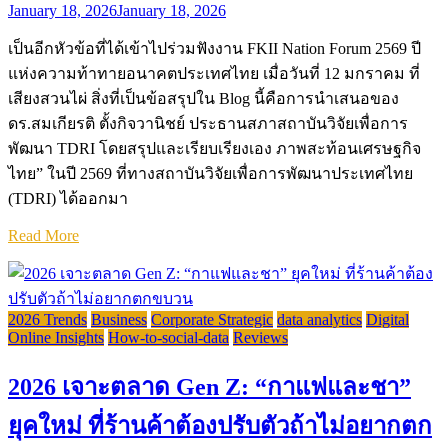
January 18, 2026
January 18, 2026
เป็นอีกหัวข้อที่ได้เข้าไปร่วมฟังงาน FKII Nation Forum 2569 ปี
แห่งความท้าทายอนาคตประเทศไทย เมื่อวันที่ 12 มกราคม ที่
เสียงสวนไผ่ สิ่งที่เป็นข้อสรุปใน Blog นี้คือการนำเสนอของ
ดร.สมเกียรติ ตั้งกิจวานิชย์ ประธานสภาสถาบันวิจัยเพื่อการ
พัฒนา TDRI โดยสรุปและเรียบเรียงเอง ภาพสะท้อนเศรษฐกิจ
ไทย” ในปี 2569 ที่ทางสถาบันวิจัยเพื่อการพัฒนาประเทศไทย
(TDRI) ได้ออกมา
Read More
2026 Trends
Business
Corporate Strategic
data analytics
Digital
Online Insights
How-to-social-data
Reviews
2026 เจาะตลาด Gen Z: “กาแฟและชา”
ยุคใหม่ ที่ร้านค้าต้องปรับตัวถ้าไม่อยากตก