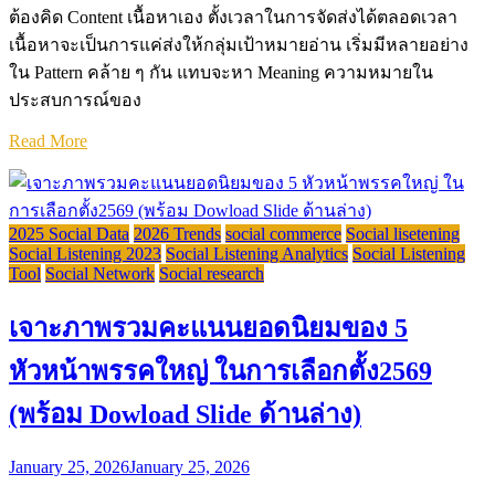
ต้องคิด Content เนื้อหาเอง ตั้งเวลาในการจัดส่งได้ตลอดเวลา
เนื้อหาจะเป็นการแค่ส่งให้กลุ่มเป้าหมายอ่าน เริ่มมีหลายอย่าง
ใน Pattern คล้าย ๆ กัน แทบจะหา Meaning ความหมายใน
ประสบการณ์ของ
Read More
2025 Social Data
2026 Trends
social commerce
Social lisetening
Social Listening 2023
Social Listening Analytics
Social Listening
Tool
Social Network
Social research
เจาะภาพรวมคะแนนยอดนิยมของ 5
หัวหน้าพรรคใหญ่ ในการเลือกตั้ง2569
(พร้อม Dowload Slide ด้านล่าง)
January 25, 2026
January 25, 2026