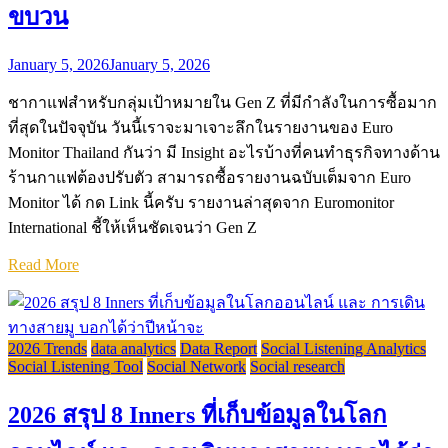
ขบวน
January 5, 2026
January 5, 2026
ชากาแฟสำหรับกลุ่มเป้าหมายใน Gen Z ที่มีกำลังในการซื้อมาก
ที่สุดในปัจจุบัน วันนี้เราจะมาเจาะลึกในรายงานของ Euro
Monitor Thailand กันว่า มี Insight อะไรบ้างที่คนทำธุรกิจทางด้าน
ร้านกาแฟต้องปรับตัว สามารถซื้อรายงานฉบับเต็มจาก Euro
Monitor ได้ กด Link นี้ครับ รายงานล่าสุดจาก Euromonitor
International ชี้ให้เห็นชัดเจนว่า Gen Z
Read More
2026 Trends
data analytics
Data Report
Social Listening Analytics
Social Listening Tool
Social Network
Social research
2026 สรุป 8 Inners ที่เก็บข้อมูลในโลก