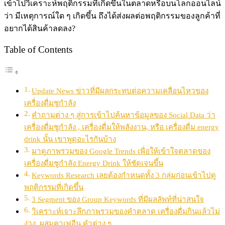
เข้าไปวิเคราะห์พฤติกรรมที่เกิดขึ้นในตลาดหรือบนโลกออนไลน์
ว่า มีเหตุการณ์ใด ๆ เกิดขึ้น ถึงได้ส่งผลต่อพฤติกรรมของลูกค้าที่
อยากได้สินค้าลดลง?
Table of Contents
Update News ข่าวที่มีผลกระทบต่อความเคลื่อนไหวของ
เครื่องดื่มชูกำลัง
คำถามต่าง ๆ สู่การเข้าไปค้นหาข้อมูลของ Social Data ว่า
เครื่องดื่มชูกำลัง , เครื่องดื่มให้พลังงาน, หรือ เครื่องดื่ม energy
drink นั้น เขาพูดอะไรกันบ้าง
มาดูภาพรวมของ Google Trends เพื่อให้เข้าใจตลาดของ
เครื่องดื่มชูกำลัง Energy Drink ให้ชัดเจนขึ้น
Keywords Research เลยต้องกำหนดทั้ง 3 กลุ่มก่อนเข้าไปดู
พฤติกรรมที่เกิดขึ้น
3 Segment ของ Group Keywords ที่มีผลลัพท์ที่น่าสนใจ
วิเคราะห์เจาะลึกภาพรวมของคำตลาด เครื่องดื่มกินแล้วไม่
ง่วง, ผสมคาเฟอีน คำต่าง ๆ