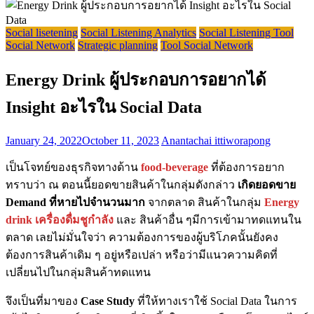
Social lisetening
Social Listening Analytics
Social Listening Tool
Social Network
Strategic planning
Tool Social Network
Energy Drink ผู้ประกอบการอยากได้
Insight อะไรใน Social Data
January 24, 2022
October 11, 2023
Anantachai ittiworapong
เป็นโจทย์ของธุรกิจทางด้าน
food-beverage
ที่ต้องการอยาก
ทราบว่า ณ ตอนนี้ยอดขายสินค้าในกลุ่มดังกล่าว
เกิดยอดขาย
Demand ที่หายไปจำนวนมาก
จากตลาด สินค้าในกลุ่ม
Energy
drink เครื่องดื่มชูกำลัง
และ สินค้าอื่น ๆมีการเข้ามาทดแทนใน
ตลาด เลยไม่มั่นใจว่า ความต้องการของผู้บริโภคนั้นยังคง
ต้องการสินค้าเดิม ๆ อยู่หรือเปล่า หรือว่ามีแนวความคิดที่
เปลี่ยนไปในกลุ่มสินค้าทดแทน
จึงเป็นที่มาของ
Case Study
ที่ให้ทางเราใช้ Social Data ในการ