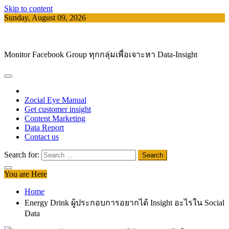
Skip to content
Sunday, August 09, 2026
Facebook Group Analystics
Monitor Facebook Group ทุกกลุ่มเพื่อเจาะหา Data-Insight
Zocial Eye Manual
Get customer insight
Content Marketing
Data Report
Contact us
Search for:
You are Here
Home
Energy Drink ผู้ประกอบการอยากได้ Insight อะไรใน Social
Data