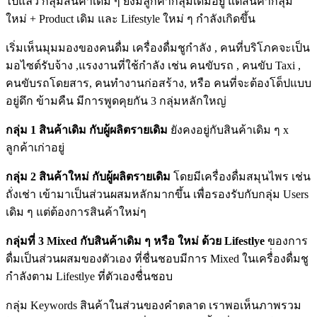
ไปแล้ว กลุ่มสินค้าเดิม ๆ ยังมีลูกค้ากลุ่มเดิมอยู่ แต่สินค้ากลุ่ม
ใหม่ + Product เดิม และ Lifestyle ใหม่ ๆ กำลังเกิดขึ้น
เริ่มเห็นมุมมองของคนดื่ม เครื่องดื่มชูกำลัง , คนที่บริโภคจะเป็น
มอไซต์รับจ้าง ,แรงงานที่ใช้กำลัง เช่น คนขับรถ , คนขับ Taxi ,
คนขับรถโดยสาร, คนทำงานก่อสร้าง, หรือ คนที่จะต้องโด็ปแบบ
อยู่ดึก ข้ามคืน มีการพูดคุยกัน 3 กลุ่มหลักใหญ่
กลุ่ม 1 สินค้าเดิม กับผู้ผลิตรายเดิม
ยังคงอยู่กับสินค้าเดิม ๆ x
ลูกค้าเก่าอยู่
กลุ่ม 2 สินค้าใหม่ กับผู้ผลิตรายเดิม
โดยมีเครื่องดื่มสมุนไพร เช่น
ถั่งเช่า เข้ามาเป็นส่วนผสมหลักมากขึ้น เพื่อรองรับกับกลุ่ม Users
เดิม ๆ แต่ต้องการสินค้าใหม่ๆ
กลุ่มที่ 3
Mixed กับสินค้าเดิม ๆ หรือ ใหม่ ด้วย Lifestlye
ของการ
ดื่มเป็นส่วนผสมของตัวเอง ที่ชื่นชอบมีการ Mixed ในเครื่่องดื่มชู
กำลังตาม Lifestlye ที่ตัวเองชื่่นชอบ
กลุ่ม Keywords สินค้าในส่วนของคำตลาด เราพอเห็นภาพรวม